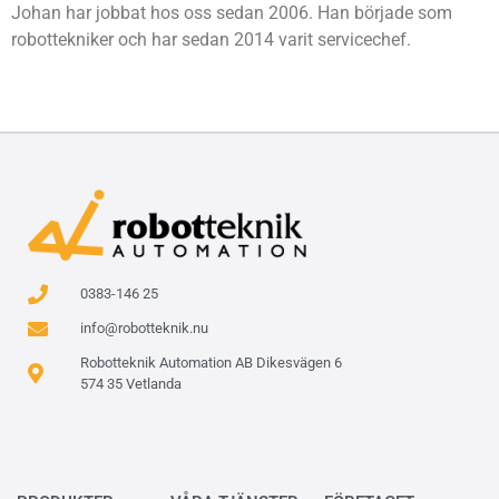
Johan har jobbat hos oss sedan 2006. Han började som
robottekniker och har sedan 2014 varit servicechef.
0383-146 25
info@robotteknik.nu
Robotteknik Automation AB Dikesvägen 6
574 35 Vetlanda