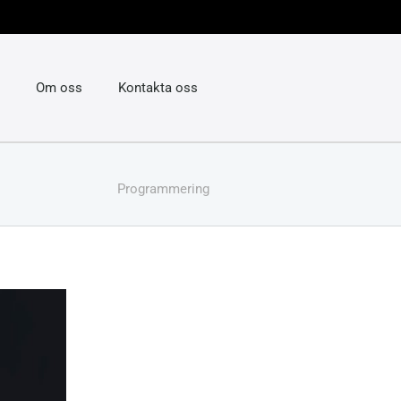
Om oss
Kontakta oss
Programmering